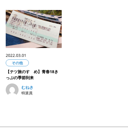
2022.03.01
その他
【テツ旅のすゝめ】青春18き
っぷの季節到来
むねき
特派員