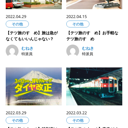
2022.04.29
2022.04.15
その他
その他
【テツ旅のすゝめ】旅は急が
【テツ旅のすゝめ】お手軽な
なくてもいいんじゃない？
テツ旅のすゝめ
むねき
むねき
特派員
特派員
2022.03.29
2022.03.22
その他
その他