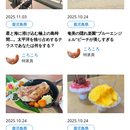
2025.11.03
2025.10.24
鹿児島県
鹿児島県
星と海に溶け込む極上の島時
奄美の隠れ楽園“ブルーエンジ
間…。太平洋を独り占めするテ
ェル”ビーチが美しすぎる
ラスであなたは何をする？
ころころ
特派員
ころころ
特派員
2025.10.24
2025.10.24
鹿児島県
鹿児島県