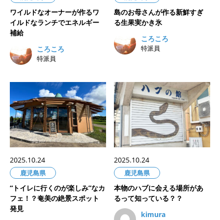
ワイルドなオーナーが作るワ
島のお母さんが作る新鮮すぎ
イルドなランチでエネルギー
る生果実かき氷
補給
ころころ
特派員
ころころ
特派員
2025.10.24
2025.10.24
鹿児島県
鹿児島県
“トイレに行くのが楽しみ”なカ
本物のハブに会える場所があ
フェ！？奄美の絶景スポット
るって知っている？？
発見
kimura