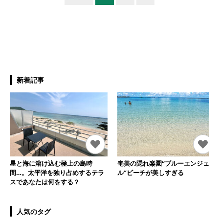
新着記事
星と海に溶け込む極上の島時
奄美の隠れ楽園“ブルーエンジェ
間…。太平洋を独り占めするテラ
ル”ビーチが美しすぎる
スであなたは何をする？
人気のタグ