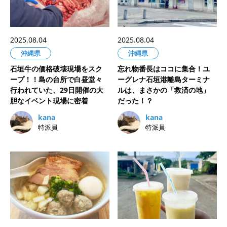
2025.08.04
2025.08.04
沖縄県
沖縄県
石垣牛の価格破壊現場をスク
忘れ物番長はココに集合！ユ
ープ！！島の台所で白昼堂々
ーグレナ石垣港離島ターミナ
行われていた、29日開催の大
ルは、まさかの「救済の地」
胆なイベント現場に密着
だった！？
kana
kana
特派員
特派員