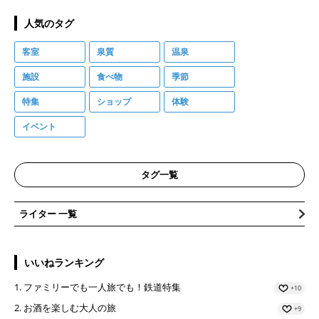
人気のタグ
客室
泉質
温泉
施設
食べ物
季節
特集
ショップ
体験
イベント
タグ一覧
ライター 一覧
いいねランキング
ファミリーでも一人旅でも！鉄道特集
+10
お酒を楽しむ大人の旅
+9