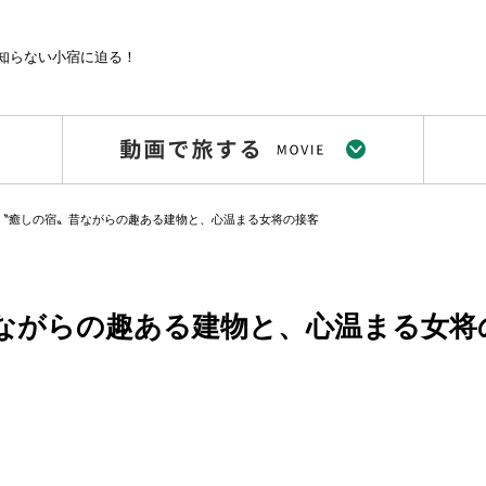
知らない小宿に迫る！
〝癒しの宿〟昔ながらの趣ある建物と、心温まる女将の接客
ながらの趣ある建物と、心温まる女将