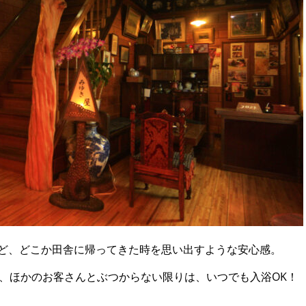
ど、どこか田舎に帰ってきた時を思い出すような安心感。
、ほかのお客さんとぶつからない限りは、いつでも入浴OK！