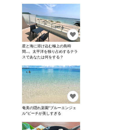
星と海に溶け込む極上の島時
間…。太平洋を独り占めするテラ
スであなたは何をする？
奄美の隠れ楽園“ブルーエンジェ
ル”ビーチが美しすぎる