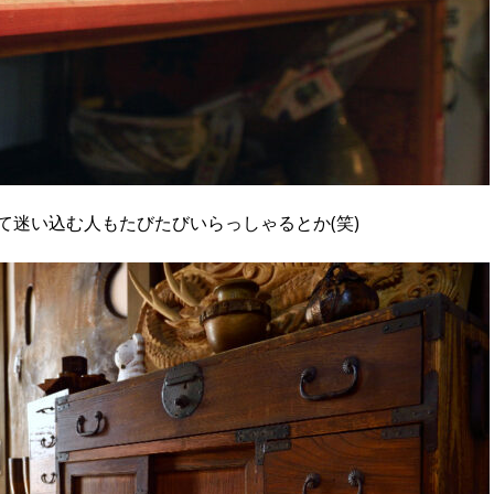
て迷い込む人もたびたびいらっしゃるとか(笑)