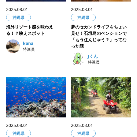
2025.08.01
2025.08.01
沖縄県
沖縄県
海外リゾート感を味わえ
夢のセカンドライフをちょい
る！？映えスポット
見せ！石垣島のペンションで
「もう住んじゃう？」ってな
kana
った話
特派員
Jくん
特派員
2025.08.01
2025.08.01
沖縄県
沖縄県