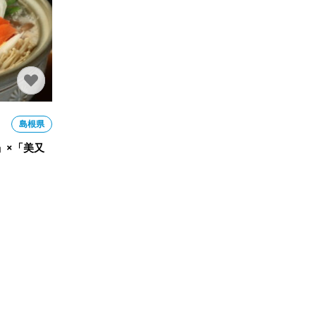
島根県
」×「美又