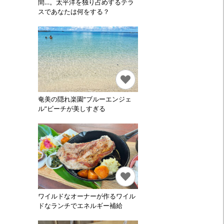
間…。太平洋を独り占めするテラ
スであなたは何をする？
奄美の隠れ楽園“ブルーエンジェ
ル”ビーチが美しすぎる
ワイルドなオーナーが作るワイル
ドなランチでエネルギー補給