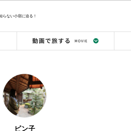
知らない小宿に迫る！
ピン子