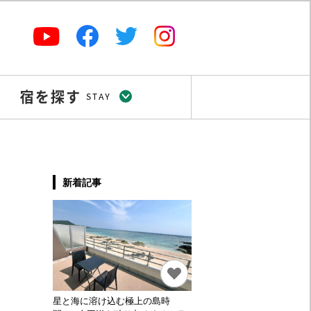
新着記事
星と海に溶け込む極上の島時