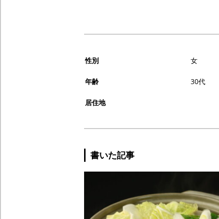
性別
女
年齢
30代
居住地
書いた記事