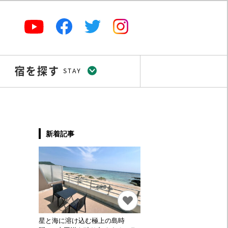
新着記事
星と海に溶け込む極上の島時