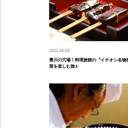
2022.06.03
豊川の穴場！料理旅館の〝イチオシ名物
策を楽しむ旅♪