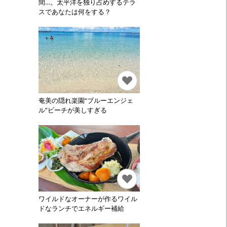
間…。太平洋を独り占めするテラ
スであなたは何をする？
奄美の隠れ楽園“ブルーエンジェ
ル”ビーチが美しすぎる
ワイルドなオーナーが作るワイル
ドなランチでエネルギー補給