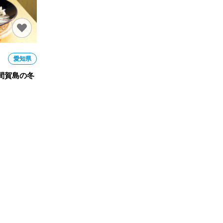
愛知県
間賀島の冬