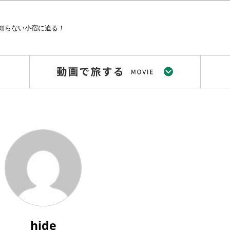
知らない小宿に迫る！
hide