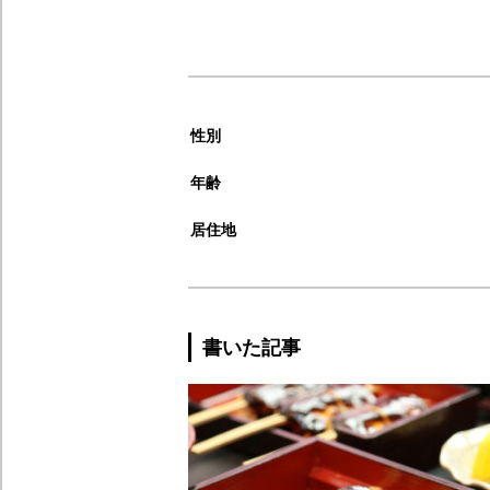
性別
年齢
居住地
書いた記事