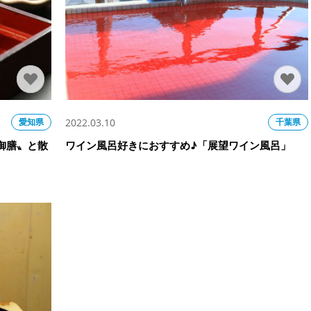
2022.03.10
愛知県
千葉県
御膳〟と散
ワイン風呂好きにおすすめ♪「展望ワイン風呂」