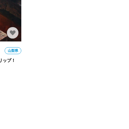
山梨県
リップ！