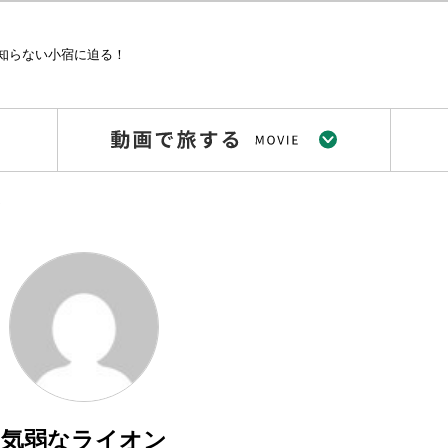
知らない小宿に迫る！
ン
気弱なライオン