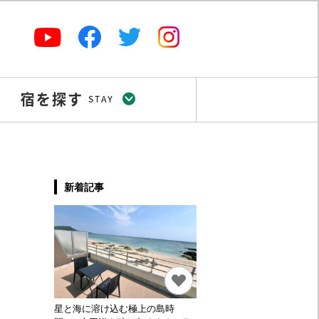
新着記事
星と海に溶け込む極上の島時