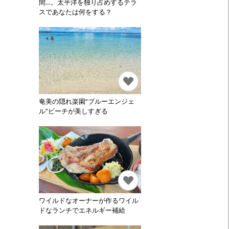
間…。太平洋を独り占めするテラ
スであなたは何をする？
奄美の隠れ楽園“ブルーエンジェ
ル”ビーチが美しすぎる
ワイルドなオーナーが作るワイル
ドなランチでエネルギー補給