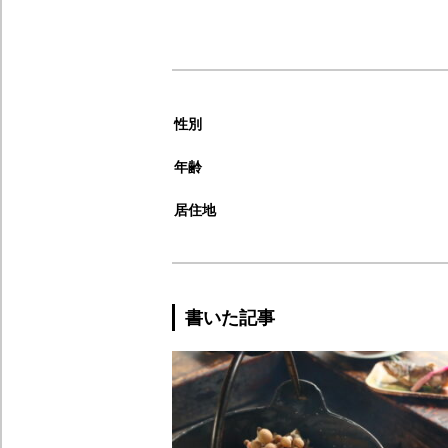
性別
年齢
居住地
書いた記事