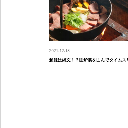
2021.12.13
起源は縄文！？囲炉裏を囲んでタイムス