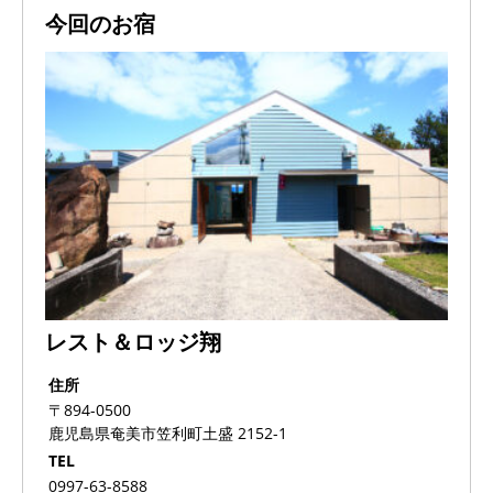
今回のお宿
レスト＆ロッジ翔
住所
〒894-0500
鹿児島県奄美市笠利町土盛 2152-1
TEL
0997-63-8588