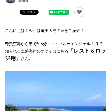
特派員
こんにちは！今回は奄美大島の宿をご紹介！
奄美空港から車で約5分・・・ブルーエンジェルの海で
「レスト＆ロッ
知られる土盛海岸のすぐそばにある
ジ翔」
さん。