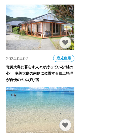
2024.04.02
鹿児島県
奄美大島に暮らす人々が持っている“結の
心” 奄美大島の南側に位置する郷土料理
が自慢ののんびり宿