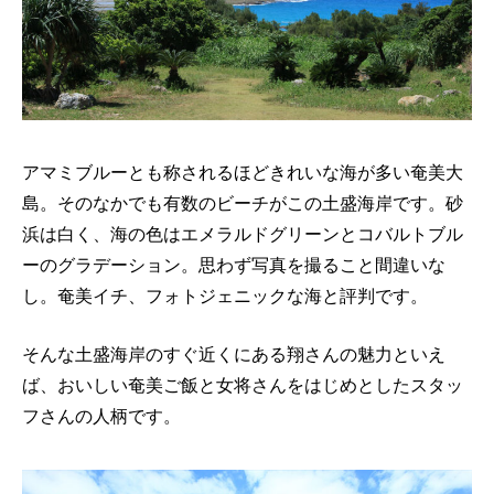
アマミブルーとも称されるほどきれいな海が多い奄美大
島。そのなかでも有数のビーチがこの土盛海岸です。砂
浜は白く、海の色はエメラルドグリーンとコバルトブル
ーのグラデーション。思わず写真を撮ること間違いな
し。奄美イチ、フォトジェニックな海と評判です。
そんな土盛海岸のすぐ近くにある翔さんの魅力といえ
ば、おいしい奄美ご飯と女将さんをはじめとしたスタッ
フさんの人柄です。