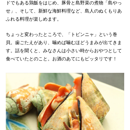
ドでもある鶏飯をはじめ、豚骨と島野菜の煮物「島やっ
せ」、そして、新鮮な海鮮料理など、島人のぬくもりあ
ふれる料理が楽しめます。
ちょっと変わったところで、「トビンニャ」という巻
貝。歯ごたえがあり、噛めば噛むほどうまみが出てきま
す。話を聞くと、みなさんは小さい時からおやつとして
食べていたとのこと。お酒のあてにもピッタリです！