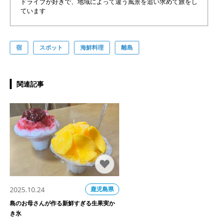
ドライブが好きで、地域によって違う風景を追い求めて旅をし
ています
宿
スポット
海鮮料理
離島
関連記事
2025.10.24
鹿児島県
島のお母さんが作る新鮮すぎる生果実か
き氷