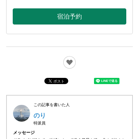
宿泊予約
この記事を書いた人
のり
特派員
メッセージ