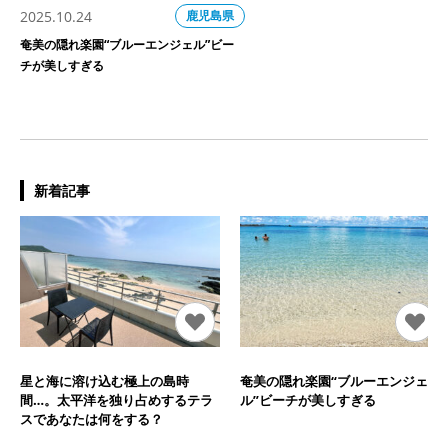
2025.10.24
鹿児島県
奄美の隠れ楽園“ブルーエンジェル”ビー
チが美しすぎる
新着記事
星と海に溶け込む極上の島時
奄美の隠れ楽園“ブルーエンジェ
間…。太平洋を独り占めするテラ
ル”ビーチが美しすぎる
スであなたは何をする？