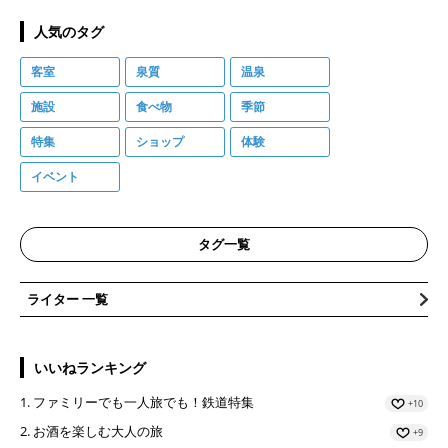
人気のタグ
客室
泉質
温泉
施設
食べ物
季節
特集
ショップ
体験
イベント
タグ一覧
ライター 一覧
いいねランキング
ファミリーでも一人旅でも！鉄道特集
+10
お酒を楽しむ大人の旅
+9