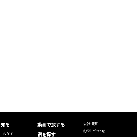
会社概要
を知る
動画で旅する
お問い合わせ
から探す
宿を探す