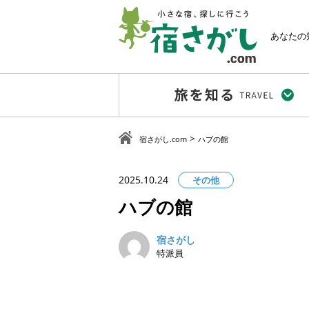
あなたの
>
宿さがし.com
ハブの館
2025.10.24
その他
ハブの館
宿さがし
特派員