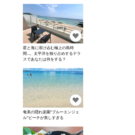
星と海に溶け込む極上の島時
間…。太平洋を独り占めするテラ
スであなたは何をする？
奄美の隠れ楽園“ブルーエンジェ
ル”ビーチが美しすぎる