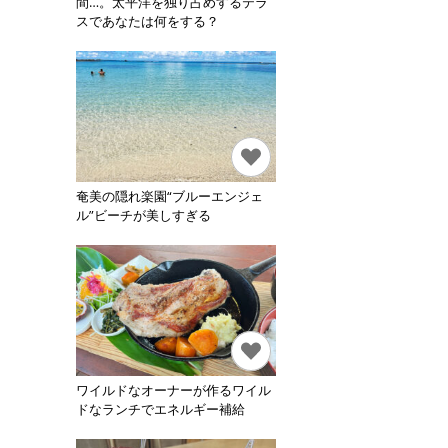
間…。太平洋を独り占めするテラ
スであなたは何をする？
奄美の隠れ楽園“ブルーエンジェ
ル”ビーチが美しすぎる
ワイルドなオーナーが作るワイル
ドなランチでエネルギー補給