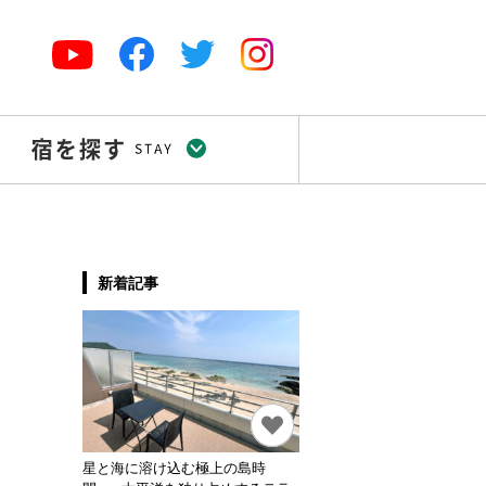
新着記事
星と海に溶け込む極上の島時