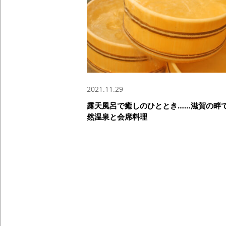
2021.11.29
露天風呂で癒しのひととき……滋賀の畔
然温泉と会席料理