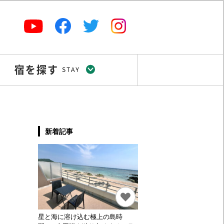
新着記事
星と海に溶け込む極上の島時