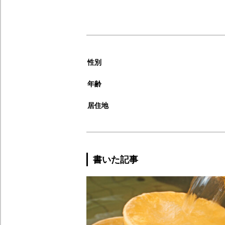
性別
年齢
居住地
書いた記事