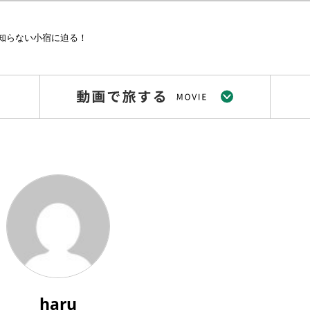
知らない小宿に迫る！
haru