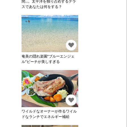
間…。太平洋を独り占めするテラ
スであなたは何をする？
奄美の隠れ楽園“ブルーエンジェ
ル”ビーチが美しすぎる
ワイルドなオーナーが作るワイル
ドなランチでエネルギー補給