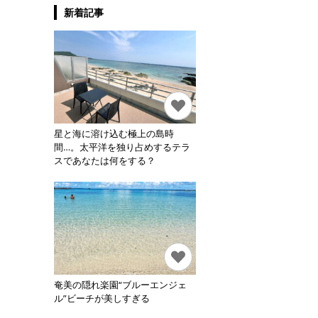
新着記事
星と海に溶け込む極上の島時
間…。太平洋を独り占めするテラ
スであなたは何をする？
奄美の隠れ楽園“ブルーエンジェ
ル”ビーチが美しすぎる