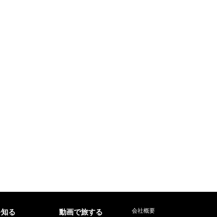
会社概要
を知る
動画で旅する