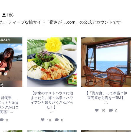
186
った、ディープな旅サイト「宿さがし.com」の公式アカウントです
0
18
0
19
0
【伊東のゲストハウスに泊
【「海が庭」って本当？伊
】静岡県
まったら、海・温泉・ハワ
豆高原から海を一望♪】
...
ペットと泊ま
イアンと盛りだくさんだっ
ジングが口コ
た！】
19
0
...
...
民宿‼
0
18
0