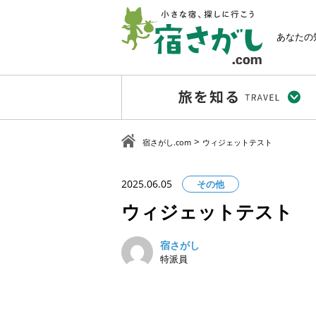
あなたの
>
宿さがし.com
ウィジェットテスト
2025.06.05
その他
ウィジェットテスト
宿さがし
特派員