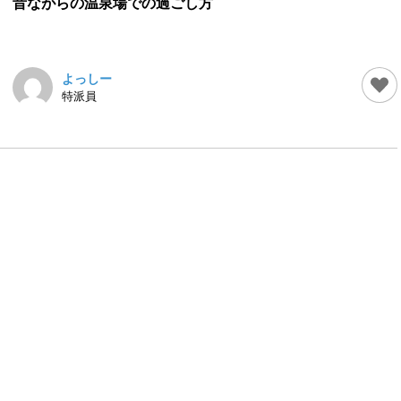
昔ながらの温泉場での過ごし方
よっしー
特派員