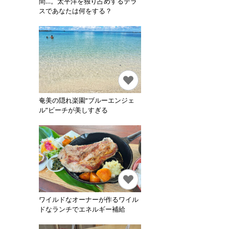
間…。太平洋を独り占めするテラ
スであなたは何をする？
奄美の隠れ楽園“ブルーエンジェ
ル”ビーチが美しすぎる
ワイルドなオーナーが作るワイル
ドなランチでエネルギー補給