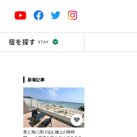
新着記事
星と海に溶け込む極上の島時