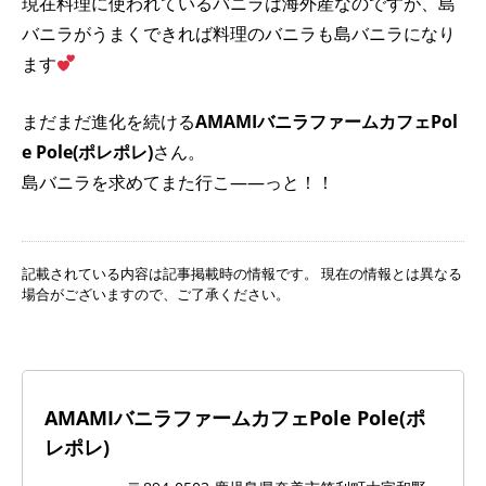
現在料理に使われているバニラは海外産なのですが、島
バニラがうまくできれば料理のバニラも島バニラになり
ます
まだまだ進化を続ける
AMAMIバニラファームカフェPol
e Pole(ポレポレ)
さん。
島バニラを求めてまた行こ――っと！！
記載されている内容は記事掲載時の情報です。 現在の情報とは異なる
場合がございますので、ご了承ください。
AMAMIバニラファームカフェPole Pole(ポ
レポレ)