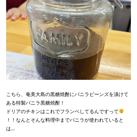
こちら、奄美大島の黒糖焼酎にバニラビーンズを漬けて
ある特製バニラ黒糖焼酎！
ドリアのチキンはこれでフランベしてるんですって
！！なんとそんな料理中までバニラが使われていると
は…