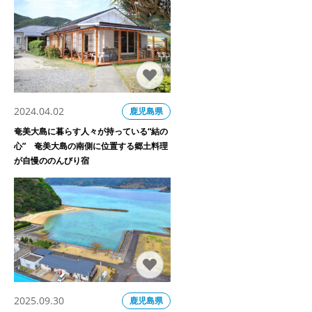
2024.04.02
鹿児島県
奄美大島に暮らす人々が持っている“結の
心” 奄美大島の南側に位置する郷土料理
が自慢ののんびり宿
2025.09.30
鹿児島県