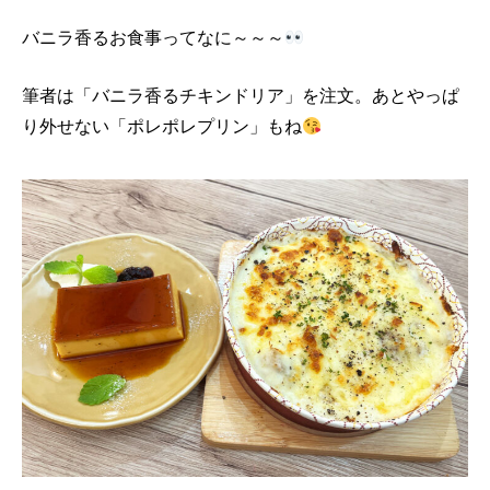
バニラ香るお食事ってなに～～～
筆者は「バニラ香るチキンドリア」を注文。あとやっぱ
り外せない「ポレポレプリン」もね