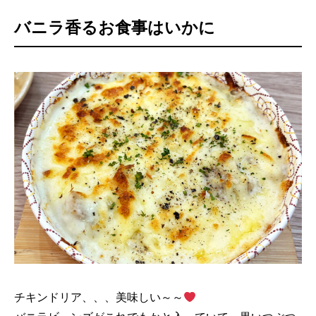
バニラ香るお食事はいかに
チキンドリア、、、美味しい～～