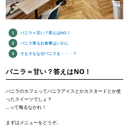
バニラ＝甘い？答えはNO！
バニラ香るお食事はいかに
そもそもなぜバニラを・・・？
バニラ＝甘い？答えはNO！
バニラのカフェってバニラアイスとかカスタードとか使
ったスイーツでしょ？
…って侮るなかれ！
まずはメニューをどうぞ。