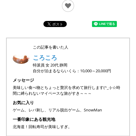
この記事を書いた人
ころころ
特派員
女
20代
静岡
自分が泊まるならいくら：10,000～20,000円
メッセージ
美味しい食べ物とちょっと贅沢を求めて旅行します(^_-)-☆時
間に縛られないマイペースな旅がすき～～～
お気に入り
ゲーム、レバ刺し、リアル脱出ゲーム、SnowMan
一番印象にある観光地
北海道！回転寿司が美味しすぎ。