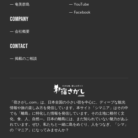
奄美群島
YouTube
Facebook
COMPANY
会社概要
CONTACT
掲載のご相談
「宿さがし.com」は、日本全国の小さい宿を中心に、ディープな観光
情報や旅の楽しみ方を発信しています。本サイト「シマニア」はその中
でも「離島」に特化した情報を発信しています。その土地に根付く文
化、食、人、自然―。日本の離島には、まだ知られていない魅力があふ
れています。ぜひ、私たちと一緒に島をめぐり、人をつなぎ、「シマ」
の「マニア」になってみませんか？