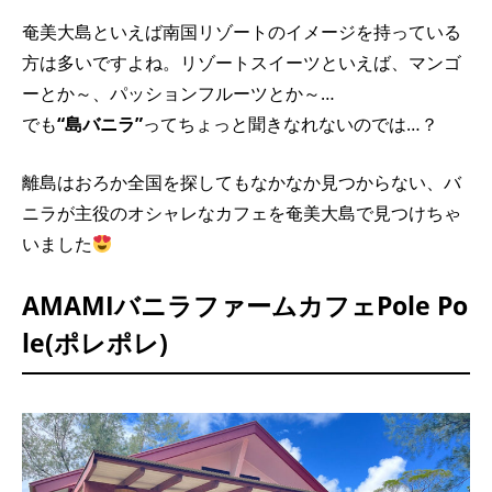
奄美大島といえば南国リゾートのイメージを持っている
方は多いですよね。リゾートスイーツといえば、マンゴ
ーとか～、パッションフルーツとか～…
でも
“島バニラ”
ってちょっと聞きなれないのでは…？
離島はおろか全国を探してもなかなか見つからない、バ
ニラが主役のオシャレなカフェを奄美大島で見つけちゃ
いました
AMAMIバニラファームカフェPole Po
le(ポレポレ)