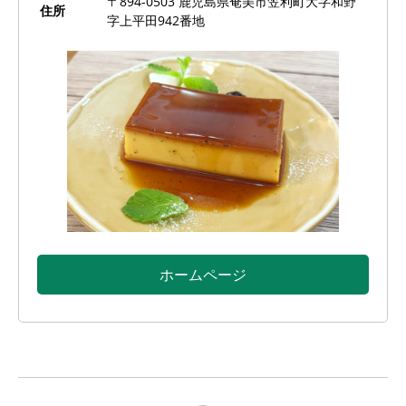
〒894-0503 鹿児島県奄美市笠利町大字和野
住所
字上平田942番地
ホームページ