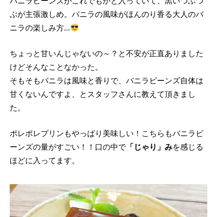
バニラビーンズがこれでもかと入っていて、黒いつぶつ
ぶが主張激しめ。バニラの風味がほんのり香る大人のバ
ニラの楽しみ方…
ちょっと甘いんじゃないの～？と不安が正直ありました
けどそんなことなかった。
そもそもバニラは風味と香りで、バニラビーンズ自体は
甘くないんですよ、とスタッフさんに教えて頂きまし
た。
ポレポレプリンもやっぱり美味しい！こちらもバニラビ
ーンズの量がすごい！！口の中で
「じゃり」み
を感じる
ほどに入ってます。