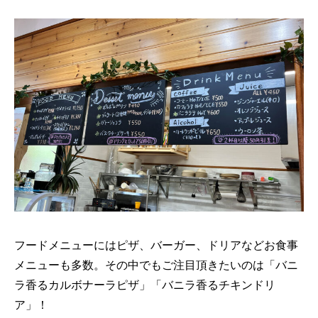
フードメニューにはピザ、バーガー、ドリアなどお食事
メニューも多数。その中でもご注目頂きたいのは「バニ
ラ香るカルボナーラピザ」「バニラ香るチキンドリ
ア」！