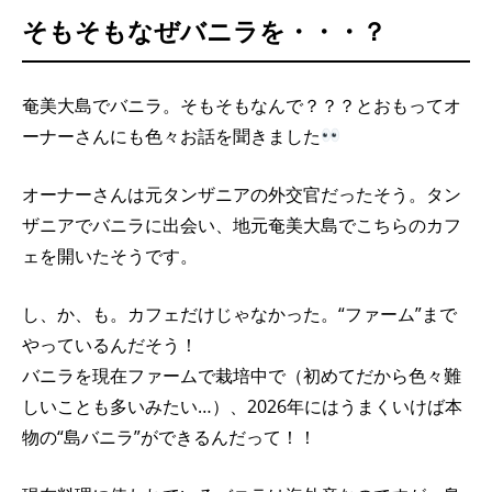
そもそもなぜバニラを・・・？
奄美大島でバニラ。そもそもなんで？？？とおもってオ
ーナーさんにも色々お話を聞きました
オーナーさんは元タンザニアの外交官だったそう。タン
ザニアでバニラに出会い、地元奄美大島でこちらのカフ
ェを開いたそうです。
し、か、も。カフェだけじゃなかった。“ファーム”まで
やっているんだそう！
バニラを現在ファームで栽培中で（初めてだから色々難
しいことも多いみたい…）、2026年にはうまくいけば本
物の“島バニラ”ができるんだって！！